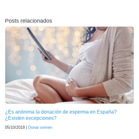
Posts relacionados
¿Es anónima la donación de esperma en España?
¿Existen excepciones?
05/10/2018 |
Donar semen