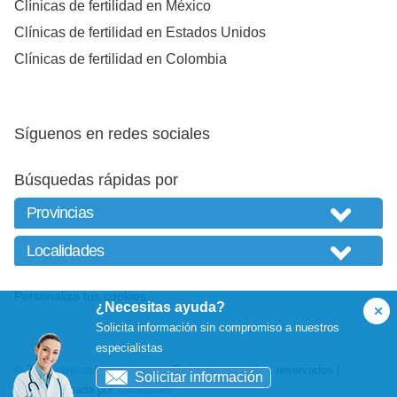
Clínicas de fertilidad en México
Clínicas de fertilidad en Estados Unidos
Clínicas de fertilidad en Colombia
Síguenos en redes sociales
Búsquedas rápidas por
Personaliza tus cookies
¿Necesitas ayuda?
Solicita información sin compromiso a nuestros
especialistas
© 2026
clinicasfertilidad.com
| Todos los derechos reservados |
Solicitar información
Website creada por
balneariais