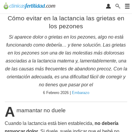
Cómo evitar en la lactancia las grietas en
los pezones
Si aparece dolor o grietas en los pezones, algo no está
funcionando como debería… y tiene solución. Las grietas
en los pezones son una de las molestias más dolorosas
asociadas a la lactancia materna y, lamentablemente, una
de las causas más frecuentes de abandono precoz. Con la
orientación adecuada, es una dificultad fácil de corregir y
no tienes que pasar por el
6 Febrero 2026 |
Embarazo
A
mamantar no duele
Cuando la lactancia está bien establecida,
no debería
provocar dolor
. Si duele, suele indicar que el bebé no