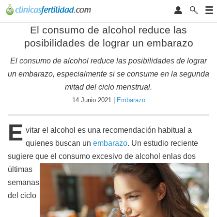
El consumo de alcohol reduce las
posibilidades de lograr un embarazo
El consumo de alcohol reduce las posibilidades de lograr
un embarazo, especialmente si se consume en la segunda
mitad del ciclo menstrual.
14 Junio 2021 |
Embarazo
E
vitar el alcohol es una recomendación habitual a
quienes buscan un
embarazo
. Un estudio reciente
sugiere que el consumo excesivo de alcohol en
las dos
últimas
semanas
del ciclo