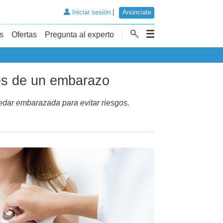
Iniciar sesión
|
Anúnciate
s
Ofertas
Pregunta al experto
tes de un embarazo
edar embarazada para evitar riesgos.