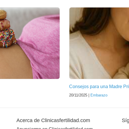
Consejos para una Madre Pri
20/11/2025 |
Embarazo
Acerca de Clinicasfertilidad.com
Sí