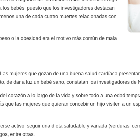
a los bebés, puesto que los investigadores destacan
 menos una de cada cuatro muertes relacionadas con
epeso o la obesidad era el motivo más común de mala
e. Las mujeres que gozan de una buena salud cardíaca presenta
to, de dar a luz un bebé sano, constatan los investigadores de 
d del corazón a lo largo de la vida y sobre todo a una edad t
s que las mujeres que quieran concebir un hijo visiten a un e
e activo, seguir una dieta saludable y variada (verduras, cerea
gos, entre otras.