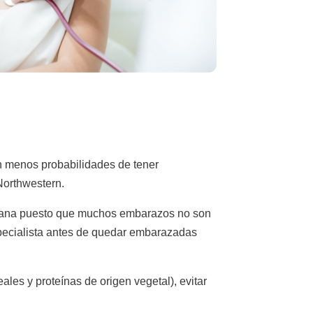
n menos probabilidades de tener
Northwestern.
emprana puesto que muchos embarazos no son
specialista antes de quedar embarazadas
les y proteínas de origen vegetal), evitar