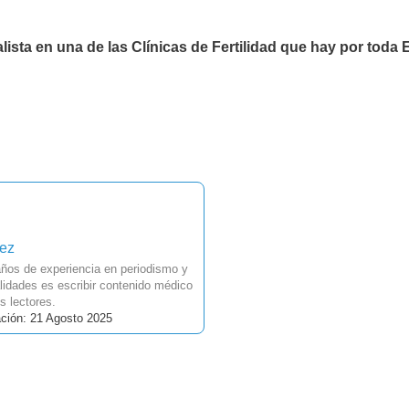
ista en una de las Clínicas de Fertilidad que hay por toda
uez
ños de experiencia en periodismo y
idades es escribir contenido médico
s lectores.
ación: 21 Agosto 2025