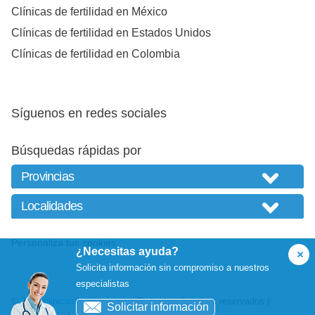
Clínicas de fertilidad en México
Clínicas de fertilidad en Estados Unidos
Clínicas de fertilidad en Colombia
Síguenos en redes sociales
Búsquedas rápidas por
Personaliza tus cookies
¿Necesitas ayuda?
Solicita información sin compromiso a nuestros
especialistas
© 2026
clinicasfertilidad.com
| Todos los derechos reservados |
Solicitar información