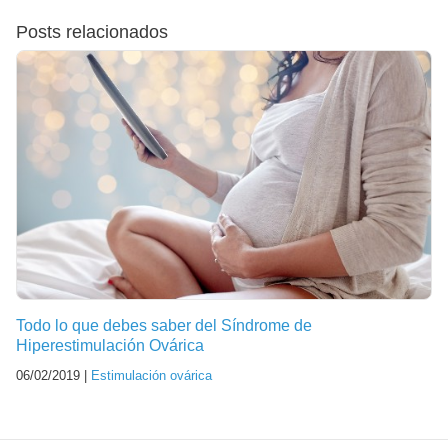
Posts relacionados
Todo lo que debes saber del Síndrome de
Hiperestimulación Ovárica
06/02/2019 |
Estimulación ovárica