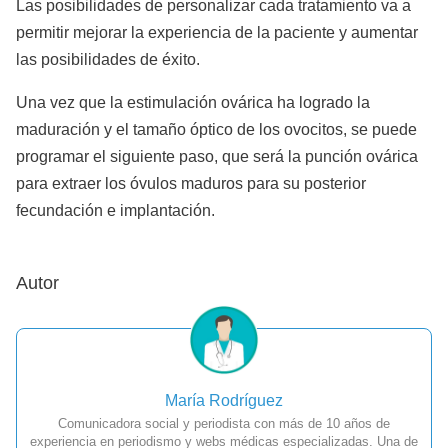
Las posibilidades de personalizar cada tratamiento va a
permitir mejorar la experiencia de la paciente y aumentar
las posibilidades de éxito.
Una vez que la estimulación ovárica ha logrado la
maduración y el tamaño óptico de los ovocitos, se puede
programar el siguiente paso, que será la punción ovárica
para extraer los óvulos maduros para su posterior
fecundación e implantación.
Autor
María Rodríguez
Comunicadora social y periodista con más de 10 años de
experiencia en periodismo y webs médicas especializadas. Una de