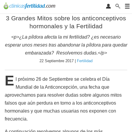
3 Grandes Mitos sobre los anticonceptivos
hormonales y la Fertilidad
<p>¿La píldora afecta la mi fertilidad? ¿es necesario
esperar unos meses tras abandonar la píldora para quedar
embarazada? Resolvemos dudas.</p>
22 Septiembre 2017 |
Fertilidad
E
l próximo 26 de Septiembre se celebra el Día
Mundial de la Anticoncepción, una fecha que
aprovechamos para resolver dudas sobre algunos mitos
falsos que aún perdura en torno a los anticonceptivos
hormonales y que muchas usuarias nos exponen con
frecuencia.
A continuación resolvemos algunos de los más