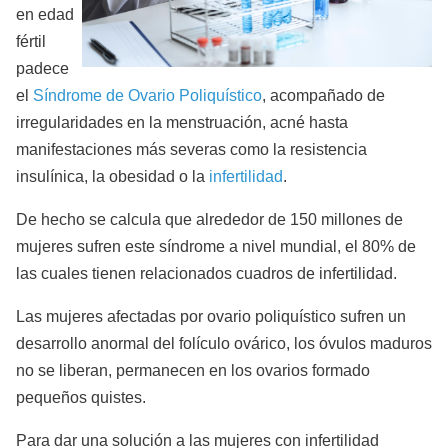
en edad
fértil
padece
el
Síndrome de Ovario Poliquístico
, acompañado de
irregularidades en la menstruación, acné hasta
manifestaciones más severas como la resistencia
insulínica, la obesidad o la
infertilidad
.
De hecho se calcula que alrededor de 150 millones de
mujeres sufren este síndrome a nivel mundial, el 80% de
las cuales tienen relacionados cuadros de infertilidad.
Las mujeres afectadas por ovario poliquístico sufren un
desarrollo anormal del folículo ovárico, los óvulos maduros
no se liberan, permanecen en los ovarios formado
pequeños quistes.
Para dar una solución a las mujeres con infertilidad