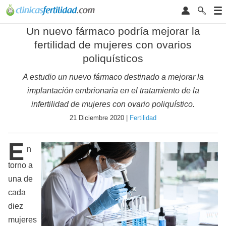
Un nuevo fármaco podría mejorar la
fertilidad de mujeres con ovarios
poliquísticos
A estudio un nuevo fármaco destinado a mejorar la
implantación embrionaria en el tratamiento de la
infertilidad de mujeres con ovario poliquístico.
21 Diciembre 2020 |
Fertilidad
E
n
torno a
una de
cada
diez
mujeres