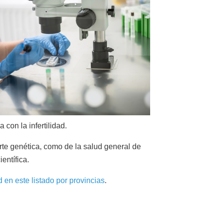
 con la infertilidad.
rte genética, como de la salud general de
ientífica.
d en este listado por provincias
.