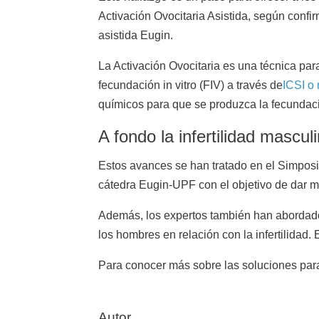
Activación Ovocitaria Asistida, según confir
asistida Eugin.
La Activación Ovocitaria es una técnica para
fecundación in vitro (FIV) a través de
ICSI o 
químicos para que se produzca la fecundac
A fondo la infertilidad mascul
Estos avances se han tratado en el Simpos
cátedra Eugin-UPF con el objetivo de dar más
Además, los expertos también han abordado l
los hombres en relación con la infertilidad.
Para conocer más sobre las soluciones para 
Autor