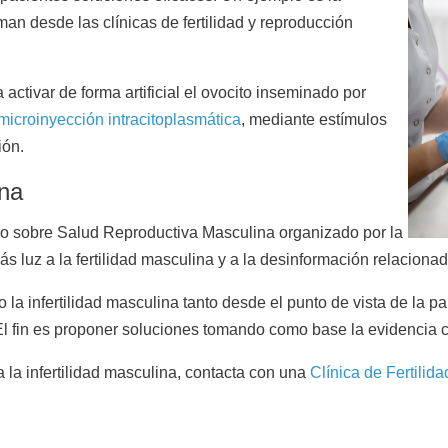
man desde las clínicas de fertilidad y reproducción
 activar de forma artificial el ovocito inseminado por
microinyección intracitoplasmática
, mediante estímulos
ión.
ina
io sobre Salud Reproductiva Masculina organizado por la
 luz a la fertilidad masculina y a la desinformación relacionada
a infertilidad masculina tanto desde el punto de vista de la pa
 El fin es proponer soluciones tomando como base la evidencia c
la infertilidad masculina, contacta con una
Clínica de Fertilida