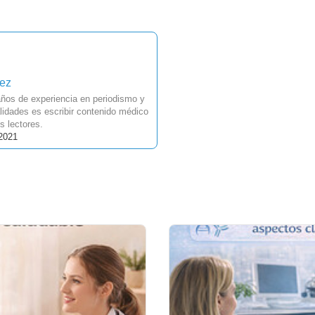
uez
ños de experiencia en periodismo y
idades es escribir contenido médico
s lectores.
 2021