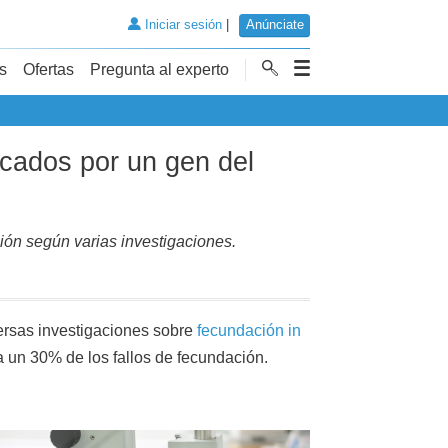
Iniciar sesión
|
Anúnciate
s
Ofertas
Pregunta al experto
ocados por un gen del
ión según varias investigaciones.
versas investigaciones sobre
fecundación in
 un 30% de los fallos de fecundación.