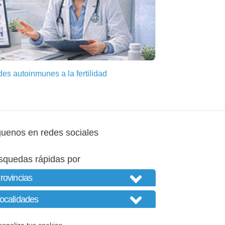
s autoinmunes a la fertilidad
guenos en redes sociales
squedas rápidas por
sonaliza tus cookies