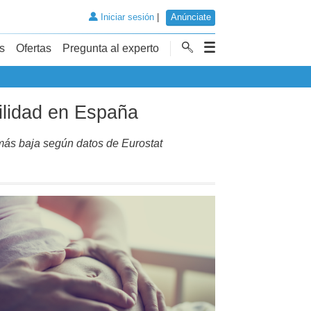
Iniciar sesión
|
Anúnciate
s
Ofertas
Pregunta al experto
ilidad en España
 más baja según datos de Eurostat