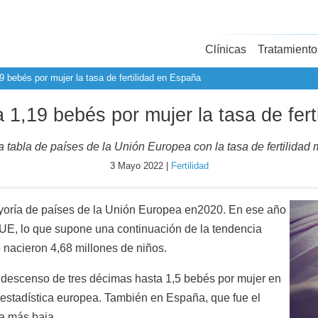
Clínicas
Tratamiento
 bebés por mujer la tasa de fertilidad en España
 1,19 bebés por mujer la tasa de fert
 tabla de países de la Unión Europea con la tasa de fertilidad
3 Mayo 2022 |
Fertilidad
oría de países de la Unión Europea en
2020. En ese año
 UE, lo que supone una continuación de la tendencia
acieron 4,68 millones de niños.
n descenso de tres décimas hasta 1,5 bebés por mujer en
 estadística europea. También en España, que fue el
sa más baja.