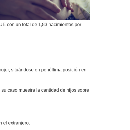
 UE con un total de 1,83 nacimientos por
ujer, situándose en penúltima posición en
en su caso muestra la cantidad de hijos sobre
el extranjero.