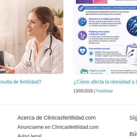
ulta de fertilidad?
¿Cómo afecta la obesidad a l
13/05/2026 |
Fertilidad
Acerca de Clinicasfertilidad.com
Sí
Anunciarme en Clinicasfertilidad.com
Bú
Aviso legal