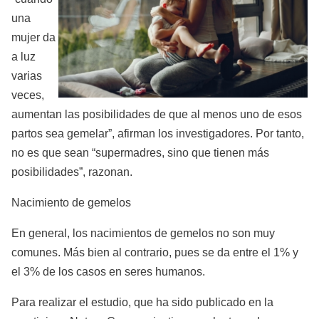
una
mujer da
a luz
varias
veces,
aumentan las posibilidades de que al menos uno de esos
partos sea gemelar”, afirman los investigadores. Por tanto,
no es que sean “supermadres, sino que tienen más
posibilidades”, razonan.
Nacimiento de gemelos
En general, los nacimientos de gemelos no son muy
comunes. Más bien al contrario, pues se da entre el 1% y
el 3% de los casos en seres humanos.
Para realizar el estudio, que ha sido publicado en la