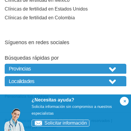
Clínicas de fertilidad en México
Clínicas de fertilidad en Estados Unidos
Clínicas de fertilidad en Colombia
Síguenos en redes sociales
Búsquedas rápidas por
Personaliza tus cookies
¿Necesitas ayuda?
Solicita información sin compromiso a nuestros
especialistas
© 2026
clinicasfertilidad.com
| Todos los derechos reservados |
Solicitar información
Website creada por
balneariais