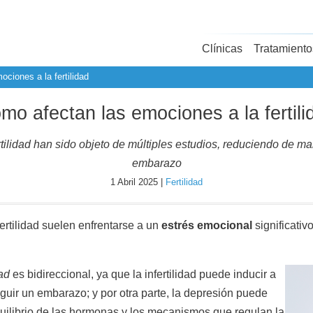
Clínicas
Tratamiento
ciones a la fertilidad
mo afectan las emociones a la fertili
rtilidad han sido objeto de múltiples estudios, reduciendo de ma
embarazo
1 Abril 2025 |
Fertilidad
rtilidad suelen enfrentarse a un
estrés emocional
significativ
dad
es bidireccional, ya que la infertilidad puede inducir a
guir un embarazo; y por otra parte, la depresión puede
quilibrio de las hormonas y los mecanismos que regulan la