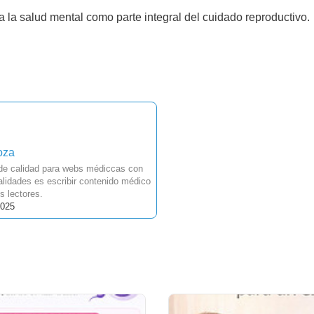
a la salud mental como parte integral del cuidado reproductivo.
oza
 de calidad para webs médiccas con
lidades es escribir contenido médico
s lectores.
2025