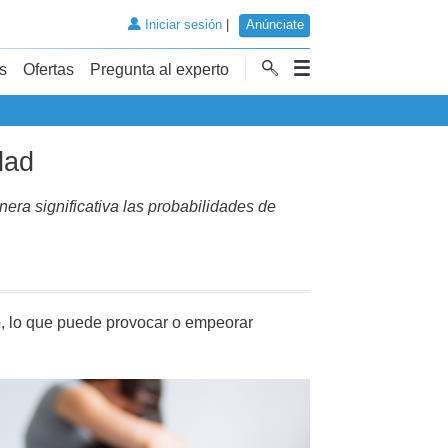
Iniciar sesión
|
Anúnciate
s
Ofertas
Pregunta al experto
dad
nera significativa las probabilidades de
o, lo que puede provocar o empeorar