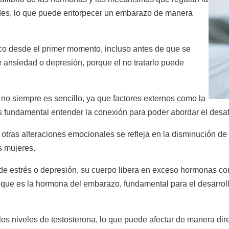
des, lo que puede entorpecer un embarazo de manera
co desde el primer momento, incluso antes de que se
 ansiedad o depresión, porque el no tratarlo puede
 no siempre es sencillo, ya que factores externos como la
s fundamental entender la conexión para poder abordar el desaf
 otras alteraciones emocionales se refleja en la disminución d
s mujeres.
de estrés o depresión, su cuerpo libera en exceso hormonas com
que es la hormona del embarazo, fundamental para el desarrollo 
os niveles de testosterona, lo que puede afectar de manera dire