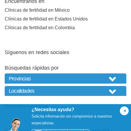
Encuéntranos en
Clínicas de fertilidad en México
Clínicas de fertilidad en Estados Unidos
Clínicas de fertilidad en Colombia
Síguenos en redes sociales
Búsquedas rápidas por
Personaliza tus cookies
¿Necesitas ayuda?
Solicita información sin compromiso a nuestros
especialistas
© 2026
clinicasfertilidad.com
| Todos los derechos reservados |