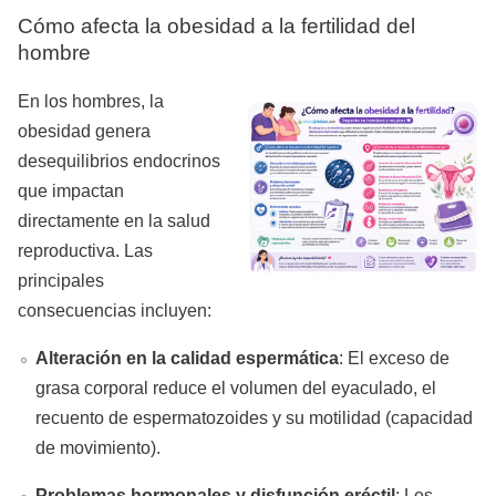
Cómo afecta la obesidad a la fertilidad del
hombre
En los hombres, la
obesidad genera
desequilibrios endocrinos
que impactan
directamente en la salud
reproductiva. Las
principales
consecuencias incluyen:
Alteración en la calidad espermática
: El exceso de
grasa corporal reduce el volumen del eyaculado, el
recuento de espermatozoides y su motilidad (capacidad
de movimiento).
Problemas hormonales y disfunción eréctil
: Los