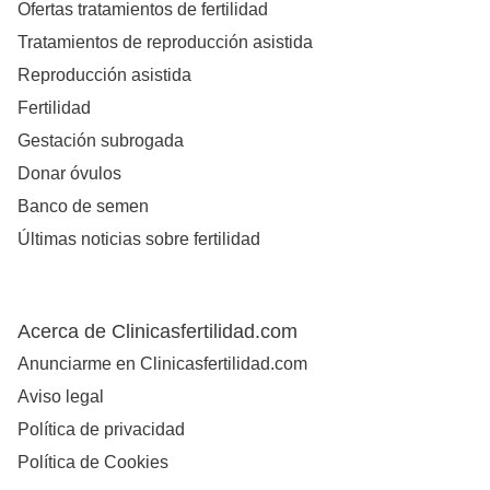
Ofertas tratamientos de fertilidad
Tratamientos de reproducción asistida
Reproducción asistida
Fertilidad
Gestación subrogada
Donar óvulos
Banco de semen
Últimas noticias sobre fertilidad
Acerca de Clinicasfertilidad.com
Anunciarme en Clinicasfertilidad.com
Aviso legal
Política de privacidad
Política de Cookies