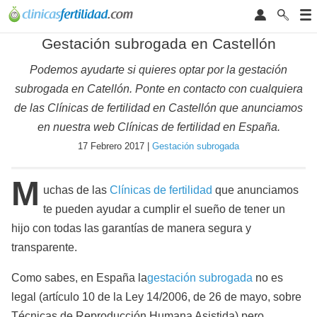
Gestación subrogada en Castellón
Podemos ayudarte si quieres optar por la gestación
subrogada en Catellón. Ponte en contacto con cualquiera
de las Clínicas de fertilidad en Castellón que anunciamos
en nuestra web Clínicas de fertilidad en España.
17 Febrero 2017 |
Gestación subrogada
M
uchas de las
Clínicas de fertilidad
que anunciamos
te pueden ayudar a cumplir el sueño de tener un
hijo con todas las garantías de manera segura y
transparente.
Como sabes, en España la
gestación subrogada
no es
legal (artículo 10 de la Ley 14/2006, de 26 de mayo, sobre
Técnicas de Reproducción Humana Asistida) pero