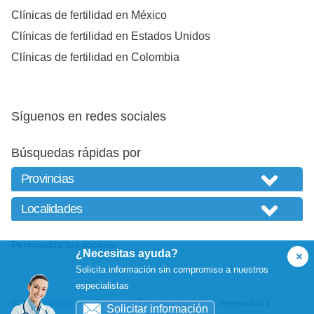
Clínicas de fertilidad en México
Clínicas de fertilidad en Estados Unidos
Clínicas de fertilidad en Colombia
Síguenos en redes sociales
Búsquedas rápidas por
Personaliza tus cookies
¿Necesitas ayuda?
Solicita información sin compromiso a nuestros
especialistas
© 2026
clinicasfertilidad.com
| Todos los derechos reservados |
Solicitar información