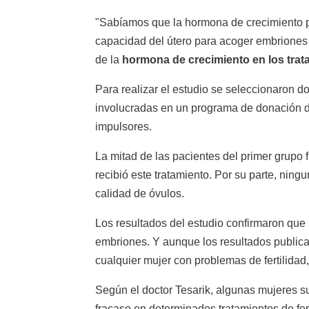
"Sabíamos que la hormona de crecimiento pue
capacidad del útero para acoger embriones y 
de la
hormona de crecimiento en los trata
Para realizar el estudio se seleccionaron 
involucradas en un programa de donación d
impulsores.
La mitad de las pacientes del primer grupo 
recibió este tratamiento. Por su parte, ning
calidad de óvulos.
Los resultados del estudio confirmaron que 
embriones. Y aunque los resultados publica
cualquier mujer con problemas de fertilida
Según el doctor Tesarik, algunas mujeres s
fracaso en determinados tratamientos de fer