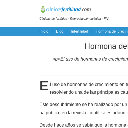
Clínicas de fertilidad - Reproducción asistida - FIV
Inicio
Blog
Infertilidad
Hormona del crecimi
Hormona del 
<p>El uso de hormonas de crecimiento 
E
l uso de hormonas de crecimiento en 
resolviendo una de las principales ca
Este descubrimiento se ha realizado por un 
ha publico en la revista científica estadoun
Desde hace años se sabía que la hormona de 