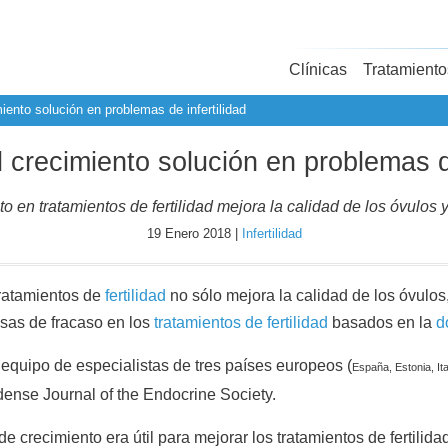
Clínicas
Tratamiento
ento solución en problemas de infertilidad
crecimiento solución en problemas de
en tratamientos de fertilidad mejora la calidad de los óvulos y 
19 Enero 2018 |
Infertilidad
tratamientos de
fertilidad
no sólo mejora la calidad de los óvulos,
usas de fracaso en los
tratamientos de fertilidad
basados en la
d
equipo de especialistas de tres países europeos (
España, Estonia, Ita
idense Journal of the Endocrine Society.
crecimiento era útil para mejorar los tratamientos de fertilida