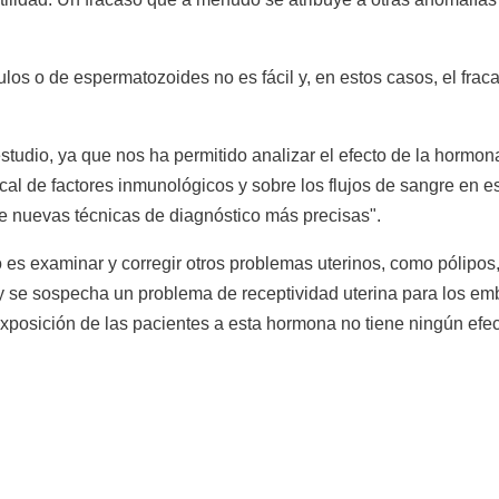
ulos o de espermatozoides no es fácil y, en estos casos, el fr
studio, ya que nos ha permitido analizar el efecto de la hormon
 local de factores inmunológicos y sobre los flujos de sangre en
 de nuevas técnicas de diagnóstico más precisas".
so es examinar y corregir otros problemas uterinos, como pólipos
- y se sospecha un problema de receptividad uterina para los embr
xposición de las pacientes a esta hormona no tiene ningún efect