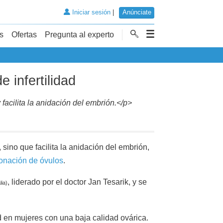
Iniciar sesión
|
Anúnciate
s
Ofertas
Pregunta al experto
 infertilidad
facilita la anidación del embrión.</p>
 sino que facilita la anidación del embrión,
onación de óvulos
.
, liderado por el doctor Jan Tesarik, y se
lia)
d en mujeres con una baja calidad ovárica.