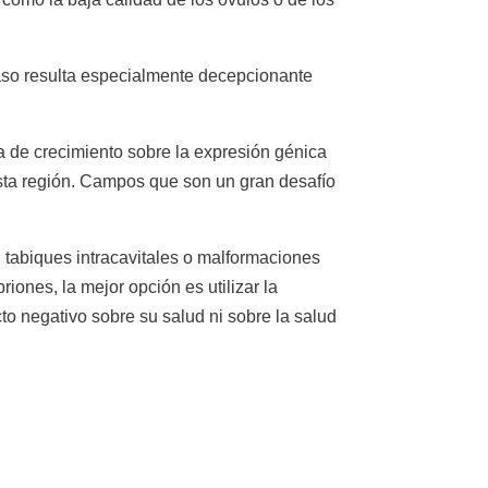
acaso resulta especialmente decepcionante
a de crecimiento sobre la expresión génica
 esta región. Campos que son un gran desafío
, tabiques intracavitales o malformaciones
iones, la mejor opción es utilizar la
o negativo sobre su salud ni sobre la salud