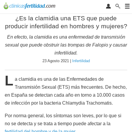
¿Es la clamidia una ETS que puede
producir infertilidad en hombres y mujeres?
En efecto, la clamidia es una enfermedad de transmisión
sexual que puede obstruir las trompas de Falopio y causar
infertilidad.
23 Agosto 2021 |
Infertilidad
L
a clamidia es una de las Enfermedades de
Transmisión Sexual (ETS) más frecuentes. De hecho,
en España se detectan cada año en torno a 10.000 casos
de infección por la bacteria Chlamydia Trachomatis.
Por norma general, los síntomas son leves, por lo que si
no se detecta y se trata a tiempo puede afectar a la
fertilidad del hombre y de la mujer
.