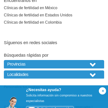
Encuéntranos en
Clínicas de fertilidad en México
Clínicas de fertilidad en Estados Unidos
Clínicas de fertilidad en Colombia
Síguenos en redes sociales
Búsquedas rápidas por
Personaliza tus cookies
¿Necesitas ayuda?
Solicita información sin compromiso a nuestros
especialistas
© 2026
clinicasfertilidad.com
| Todos los derechos reservados |