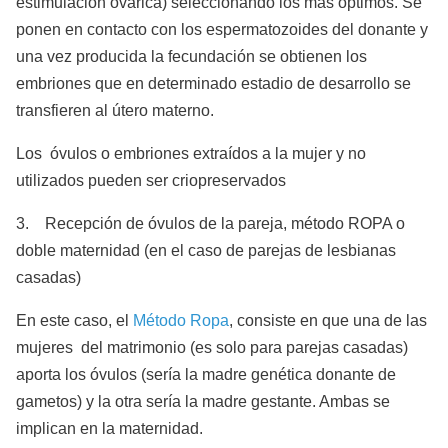
estimulación ovárica) seleccionando los más óptimos. Se
ponen en contacto con los espermatozoides del donante y
una vez producida la fecundación se obtienen los
embriones que en determinado estadio de desarrollo se
transfieren al útero materno.
Los óvulos o embriones extraídos a la mujer y no
utilizados pueden ser criopreservados
3. Recepción de óvulos de la pareja, método ROPA o
doble maternidad (en el caso de parejas de lesbianas
casadas)
En este caso, el
Método Ropa
, consiste en que una de las
mujeres del matrimonio (es solo para parejas casadas)
aporta los óvulos (sería la madre genética donante de
gametos) y la otra sería la madre gestante. Ambas se
implican en la maternidad.