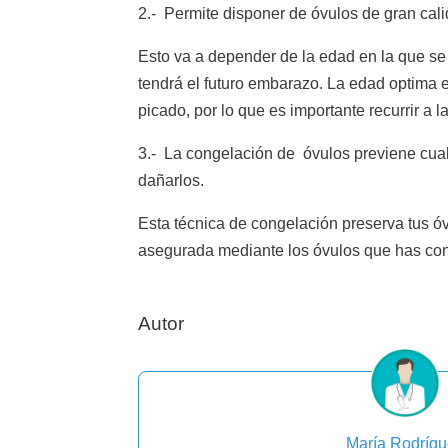
2.- Permite disponer de óvulos de gran cal
Esto va a depender de la edad en la que se
tendrá el futuro embarazo. La edad optima es
picado, por lo que es importante recurrir a 
3.- La congelación de óvulos previene cual
dañarlos.
Esta técnica de congelación preserva tus óv
asegurada mediante los óvulos que has co
Autor
María Rodríg