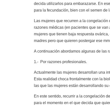
decida utilizarlos para embarazarse. En es
para la fecundación, bien con el semen de 
Las mujeres que recurren a la congelación
razones médicas (en pacientes que se van a
mujeres que tienen baja respuesta ovárica, 
madres pero que quieren postergar ese mm
A continuación abordamos algunas de las ra
1.- Por razones profesionales.
Actualmente las mujeres desarrollan una in
Esta realidad choca frontalmente con la biol
las que las mujeres están desarrollando su 
En este sentido, recurrir a la congelación d
para el momento en el que decida que quie