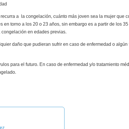
idad
 recurra a la congelación, cuánto más joven sea la mujer que c
 en torno a los 20 o 23 años, sin embargo es a partir de los 35 
la congelación en edades previas.
quier daño que pudieran sufrir en caso de enfermedad o algún 
ulos para el futuro. En caso de enfermedad y/o tratamiento médi
ngelado.
uez