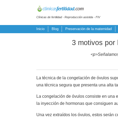
Clínicas de fertilidad - Reproducción asistida - FIV
Inicio
Blog
Preservación de la maternidad
3 motivos por 
<p>Señalamos a
La técnica de la congelación de óvulos sup
una técnica segura que presenta una alta ta
La congelación de óvulos consiste en una es
la inyección de hormonas que consiguen aum
Una vez extraídos los óvulos, estos serán 