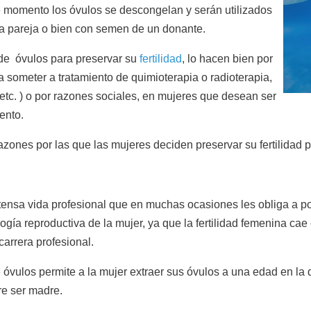
e momento los óvulos se descongelan y serán utilizados
la pareja o bien con semen de un donante.
 de óvulos para preservar su
fertilidad
, lo hacen bien por
 someter a tratamiento de quimioterapia o radioterapia,
etc. ) o por razones sociales, en mujeres que desean ser
ento.
zones por las que las mujeres deciden preservar su fertilidad p
tensa vida profesional que en muchas ocasiones les obliga a p
ogía reproductiva de la mujer, ya que la fertilidad femenina cae
carrera profesional.
e óvulos permite a la mujer extraer sus óvulos a una edad en la 
re ser madre.