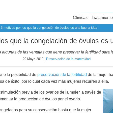
Clínicas
Tratamiento
3 motivos por los que la congelación de óvulos es una buena idea
los que la congelación de óvulos es
lgunas de las ventajas que tiene preservar la fertilidad para 
29 Mayo 2019 |
Preservación de la maternidad
one la posibilidad de
preservación de la fertilidad
de la mujer h
sa de éxito, por lo cual cada vez más mujeres recurren a ella.
timulación previa de los ovarios de la mujer, a través de
entar la producción de óvulos por el ovario.
congelados para su conservación hasta que la mujer