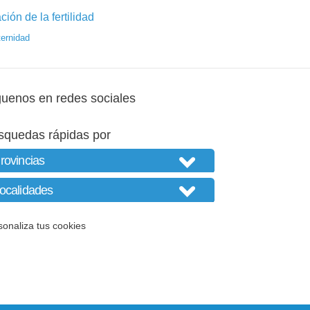
ión de la fertilidad
ternidad
guenos en redes sociales
squedas rápidas por
sonaliza tus cookies