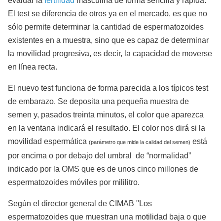
evaluar la
fertilidad
masculina de forma sencilla y rápida.
El test se diferencia de otros ya en el mercado, es que no
sólo permite determinar la cantidad de espermatozoides
existentes en a muestra, sino que es capaz de determinar
la movilidad progresiva, es decir, la capacidad de moverse
en línea recta.
El nuevo test funciona de forma parecida a los típicos test
de embarazo. Se deposita una pequeña muestra de
semen y, pasados treinta minutos, el color que aparezca
en la ventana indicará el resultado. El color nos dirá si la
movilidad espermática
está
(parámetro que mide la calidad del semen)
por encima o por debajo del umbral de “normalidad”
indicado por la OMS que es de unos cinco millones de
espermatozoides móviles por mililitro.
Según el director general de CIMAB "Los
espermatozoides que muestran una motilidad baja o que