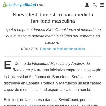
Nuevo test doméstico para medir la
fertilidad masculina
<p>La empresa danesa SwimCount lanza al mercado un
nuevo test que permite medir la calidad del esperma en
casa.</p>
6 Julio 2018 |
Pruebas de fertilidad masculinas
E
l Centro de
Infertilidad Masculina y Análisis de
Barcelona
, una iniciativa empresarial
de
(CIMAB)
(spin-off)
la Universidad Autónoma de Barcelona. Será la que
distribuya en España, Portugal y Marruecos un test casero
capaz de medir la calidad espermática de un hombre.
Este test, de la empresa danesa SwimCount, permite