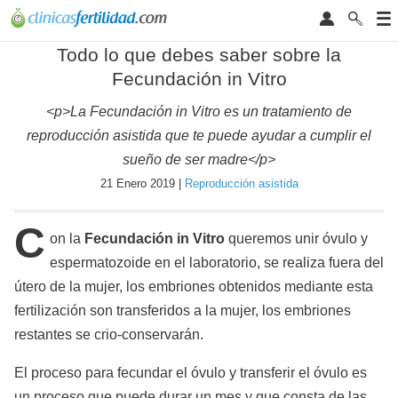
Todo lo que debes saber sobre la
Fecundación in Vitro
<p>La Fecundación in Vitro es un tratamiento de
reproducción asistida que te puede ayudar a cumplir el
sueño de ser madre</p>
21 Enero 2019 |
Reproducción asistida
C
on la
Fecundación in Vitro
queremos unir óvulo y
espermatozoide en el laboratorio, se realiza fuera del
útero de la mujer, los embriones obtenidos mediante esta
fertilización son transferidos a la mujer, los embriones
restantes se crio-conservarán.
El proceso para fecundar el óvulo y transferir el óvulo es
un proceso que puede durar un mes y que consta de las