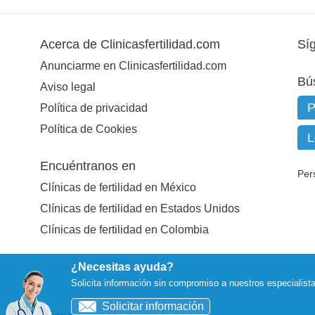
Acerca de Clinicasfertilidad.com
Sí
Anunciarme en Clinicasfertilidad.com
Bú
Aviso legal
Política de privacidad
Política de Cookies
Encuéntranos en
Per
Clínicas de fertilidad en México
Clínicas de fertilidad en Estados Unidos
Clínicas de fertilidad en Colombia
¿Necesitas ayuda?
Solicita información sin compromiso a nuestros especialist
Solicitar información