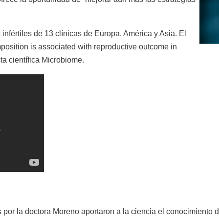
infértiles de 13 clínicas de Europa, América y Asia. El
mposition is associated with reproductive outcome in
sta científica Microbiome.
 por la doctora Moreno aportaron a la ciencia el conocimiento 