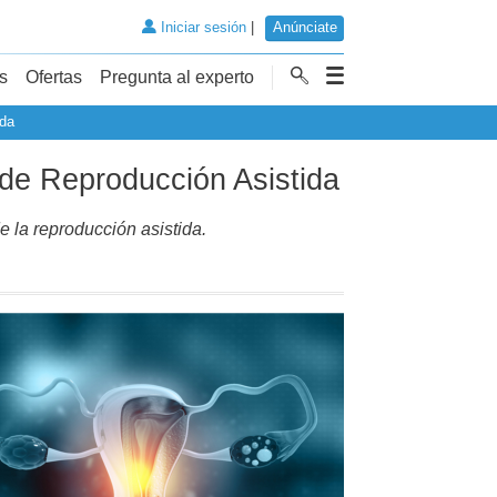
Iniciar sesión
|
Anúnciate
s
Ofertas
Pregunta al experto
ida
s de Reproducción Asistida
e la reproducción asistida.