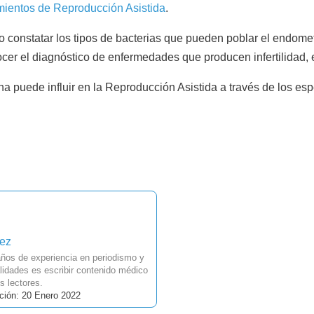
mientos de Reproducción Asistida
.
 constatar los tipos de bacterias que pueden poblar el endomet
er el diagnóstico de enfermedades que producen infertilidad, 
 puede influir en la Reproducción Asistida a través de los esp
uez
ños de experiencia en periodismo y
idades es escribir contenido médico
s lectores.
ción: 20 Enero 2022