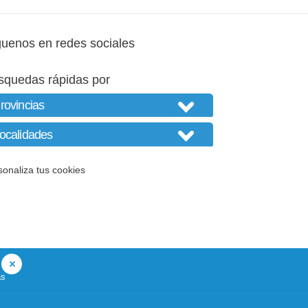
guenos en redes sociales
squedas rápidas por
sonaliza tus cookies
as