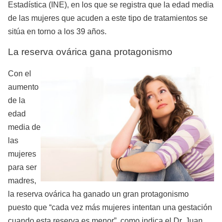
Estadística (INE), en los que se registra que la edad media
de las mujeres que acuden a este tipo de tratamientos se
sitúa en torno a los 39 años.
La reserva ovárica gana protagonismo
Con el
aumento
de la
edad
media de
las
mujeres
para ser
madres,
la reserva ovárica ha ganado un gran protagonismo
puesto que “cada vez más mujeres intentan una gestación
cuando esta reserva es menor”, como indica el Dr. Juan