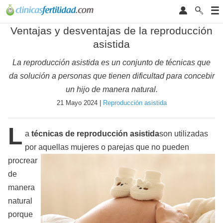
Ventajas y desventajas de la reproducción
asistida
La reproducción asistida es un conjunto de técnicas que
da solución a personas que tienen dificultad para concebir
un hijo de manera natural.
21 Mayo 2024 |
Reproducción asistida
L
a
técnicas de reproducción asistida
son utilizadas
por aquellas mujeres o parejas que no pueden
procrear
de
manera
natural
porque