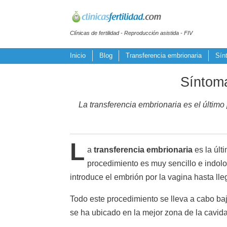
Clínicas de fertilidad - Reproducción asistida - FIV
Inicio
Blog
Transferencia embrionaria
Sín
Síntoma
La transferencia embrionaria es el últim
L
a
transferencia embrionaria
es la últ
procedimiento es muy sencillo e indolo
introduce el embrión por la vagina hasta lle
Todo este procedimiento se lleva a cabo baj
se ha ubicado en la mejor zona de la cavida