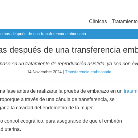
Clínicas
Tratamiento
tomas después de una transferencia embrionaria
s después de una transferencia emb
o paso en un tratamiento de reproducción asistida, ya sea con ó
14 Noviembre 2024 |
Transferencia embrionaria
ima fase antes de realizarte la prueba de embarazo en un
tratam
ro
porque a través de una cánula de transferencia, se
gar a la cavidad del endometrio de la mujer.
o control ecográfico, para asegurarse de que el embrión
d uterina.