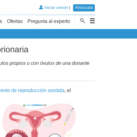
Iniciar sesión
|
Anúnciate
s
Ofertas
Pregunta al experto
rionaria
vulos propios o con óvulos de una donante
iento de reproducción asistida
, el