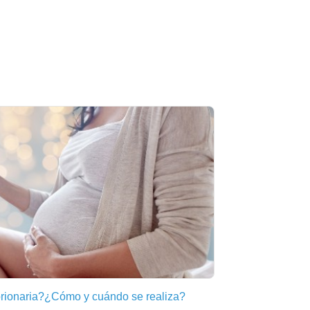
brionaria?¿Cómo y cuándo se realiza?