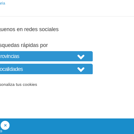
ria
guenos en redes sociales
squedas rápidas por
sonaliza tus cookies
as