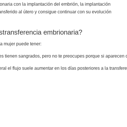
onaria con la implantación del embrión, la implantación
nsferido al útero y consigue continuar con su evolución
stransferencia embrionaria?
a mujer puede tener:
s tienen sangrados, pero no te preocupes porque si aparecen
l el flujo suele aumentar en los días posteriores a la transfere