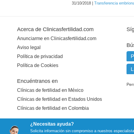
31/10/2018 |
Transferencia embriona
Acerca de Clinicasfertilidad.com
Sí
Anunciarme en Clinicasfertilidad.com
Bú
Aviso legal
Política de privacidad
Política de Cookies
Encuéntranos en
Per
Clínicas de fertilidad en México
Clínicas de fertilidad en Estados Unidos
Clínicas de fertilidad en Colombia
¿Necesitas ayuda?
Solicita información sin compromiso a nuestros especialist