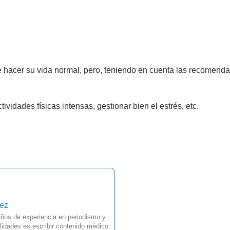
e hacer su vida normal, pero, teniendo en cuenta las recomend
tividades físicas intensas, gestionar bien el estrés, etc.
uez
ños de experiencia en periodismo y
idades es escribir contenido médico