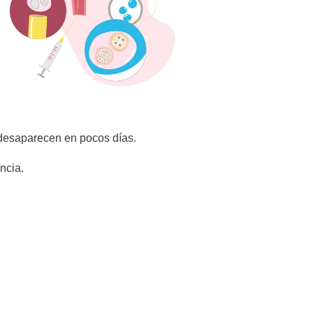
 desaparecen en pocos días.
ncia.