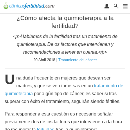
¿Cómo afecta la quimioterapia a la
fertilidad?
<p>Hablamos de la fertilidad tras un tratamiento de
quimioterapia. De os factores que intervienen y
recomendaciones a tener en cuenta.</p>
20 Abril 2018 |
Tratamiento del cáncer
U
na duda frecuente en mujeres que desean ser
madres, y que se ven inmersas en un
tratamiento de
quimioterapia
por algún tipo de cáncer, es saber si tras
superar con éxito el tratamiento, seguirán siendo fértiles.
Para responder a esta cuestión es necesario señalar
previamente dos de los factores que intervienen a la hora
de recuperar la
fertilidad
tras la quimioterapia.