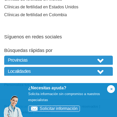
Clínicas de fertilidad en Estados Unidos
Clínicas de fertilidad en Colombia
Síguenos en redes sociales
Búsquedas rápidas por
Personaliza tus cookies
¿Necesitas ayuda?
Solicita información sin compromiso a nuestros
especialistas
© 2026
clinicasfertilidad.com
| Todos los derechos reservados |
Solicitar información
Website creada por
balneariais