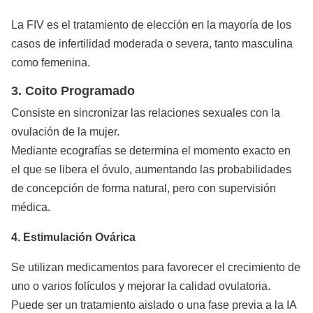
La FIV es el tratamiento de elección en la mayoría de los
casos de infertilidad moderada o severa, tanto masculina
como femenina.
3. Coito Programado
Consiste en sincronizar las relaciones sexuales con la
ovulación de la mujer.
Mediante ecografías se determina el momento exacto en
el que se libera el óvulo, aumentando las probabilidades
de concepción de forma natural, pero con supervisión
médica.
4. Estimulación Ovárica
Se utilizan medicamentos para favorecer el crecimiento de
uno o varios folículos y mejorar la calidad ovulatoria.
Puede ser un tratamiento aislado o una fase previa a la IA