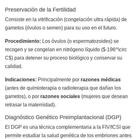
Preservación de la Fertilidad
Consiste en la vitrificación (congelación ultra rápida) de
gametos (óvulos o semen) para su uso en el futuro.
Procedimiento:
Los óvulos (o espermatozoides) se
recogen y se congelan en nitrógeno líquido ($-196^\circ
C$) para detener su proceso biológico y conservar su
calidad.
Indicaciones:
Principalmente por
razones médicas
(antes de quimioterapia o radioterapia que dañan los
gametos), o por
razones sociales
(mujeres que desean
retrasar la maternidad).
Diagnóstico Genético Preimplantacional (DGP)
El DGP es una técnica complementaria a la FIV/ICSI que
permite estudiar la salud genética de los embriones antes