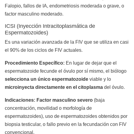
Falopio, fallos de IA, endometriosis moderada o grave, o
factor masculino moderado.
ICSI (Inyección Intracitoplasmática de
Espermatozoides)
Es una variación avanzada de la FIV que se utiliza en casi
el 90% de los ciclos de FIV actuales.
Procedimiento Específico:
En lugar de dejar que el
espermatozoide fecunde el óvulo por sí mismo, el biólogo
selecciona un único espermatozoide
viable y lo
microinyecta directamente en el citoplasma
del óvulo.
Indicaciones:
Factor masculino severo
(baja
concentración, movilidad o morfología de
espermatozoides), uso de espermatozoides obtenidos por
biopsia testicular, o fallo previo en la fecundación con FIV
convencional.