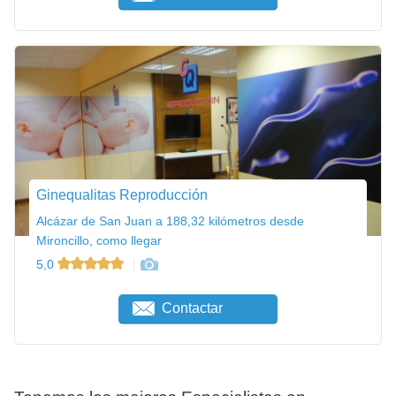
Ginequalitas Reproducción
Alcázar de San Juan a 188,32 kilómetros desde
Mironcillo, como llegar
5,0
Contactar