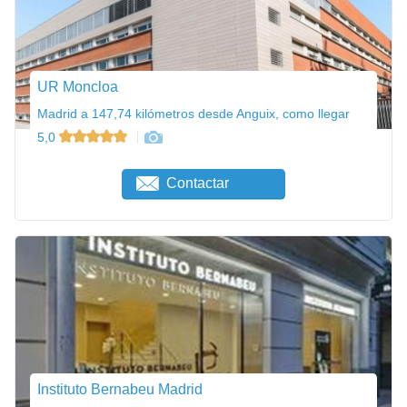
UR Moncloa
Madrid a 147,74 kilómetros desde Anguix, como llegar
5,0
Contactar
Instituto Bernabeu Madrid