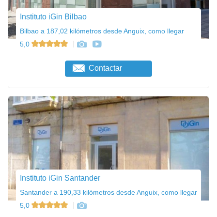
Instituto iGin Bilbao
Bilbao a 187,02 kilómetros desde Anguix, como llegar
5,0
Contactar
Instituto iGin Santander
Santander a 190,33 kilómetros desde Anguix, como llegar
5,0