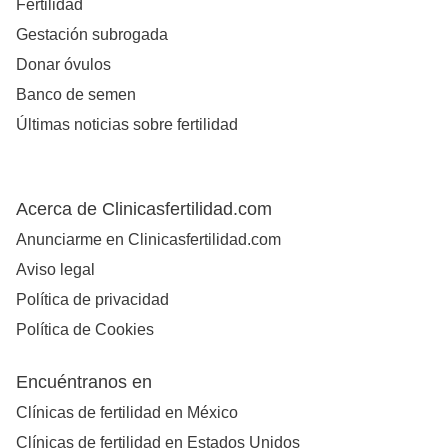
Fertilidad
Gestación subrogada
Donar óvulos
Banco de semen
Últimas noticias sobre fertilidad
Acerca de Clinicasfertilidad.com
Anunciarme en Clinicasfertilidad.com
Aviso legal
Política de privacidad
Política de Cookies
Encuéntranos en
Clínicas de fertilidad en México
Clínicas de fertilidad en Estados Unidos