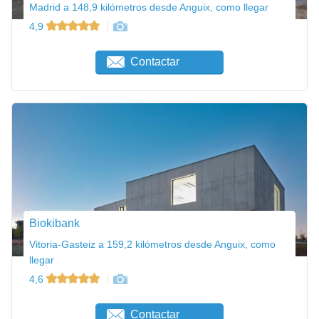
Madrid a 148,9 kilómetros desde Anguix, como llegar
4,9
Contactar
Biokibank
Vitoria-Gasteiz a 159,2 kilómetros desde Anguix, como
llegar
4,6
Contactar