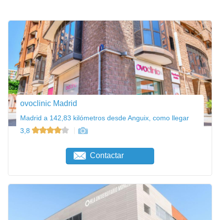
ovoclinic Madrid
Madrid a 142,83 kilómetros desde Anguix, como llegar
3,8
Contactar