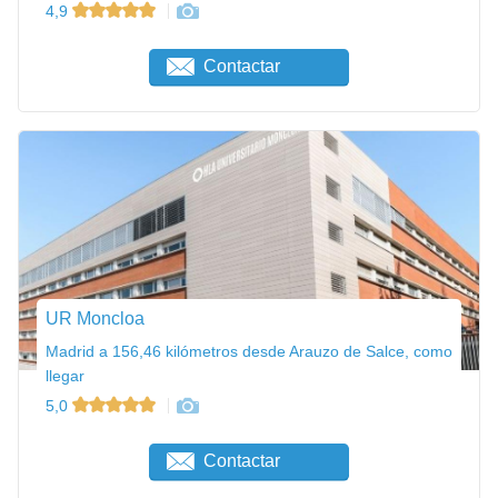
4,9
Contactar
UR Moncloa
Madrid a 156,46 kilómetros desde Arauzo de Salce, como
llegar
5,0
Contactar