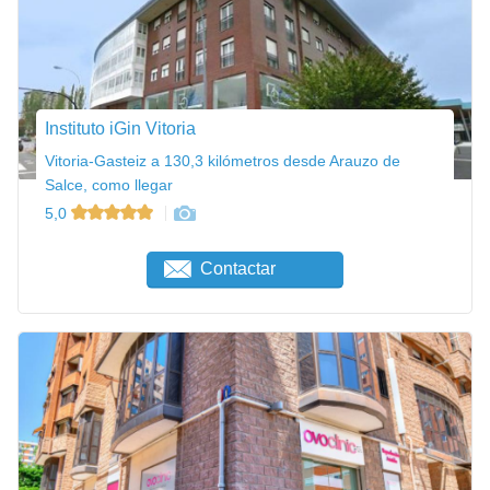
Instituto iGin Vitoria
Vitoria-Gasteiz a 130,3 kilómetros desde Arauzo de
Salce, como llegar
5,0
Contactar