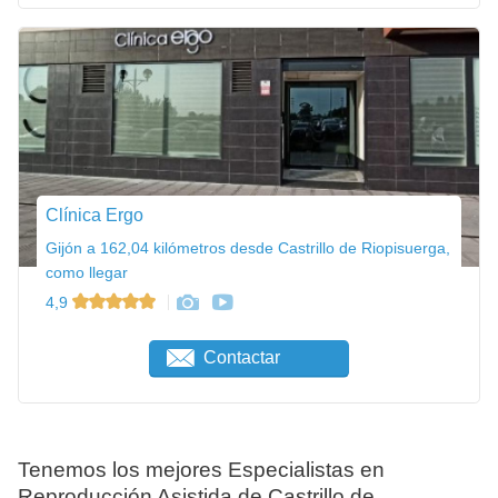
Clínica Ergo
Gijón a 162,04 kilómetros desde Castrillo de Riopisuerga,
como llegar
4,9
Contactar
Tenemos los mejores Especialistas en
Reproducción Asistida de Castrillo de