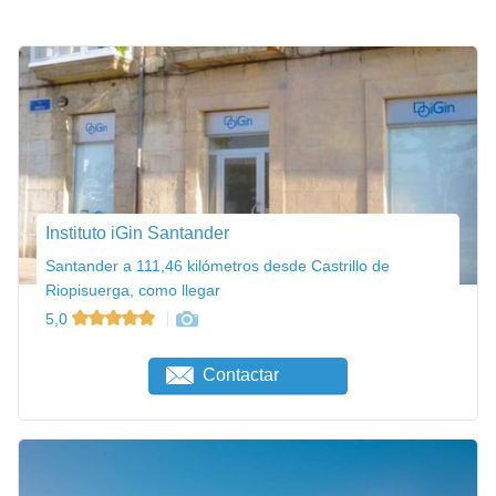
Instituto iGin Santander
Santander a 111,46 kilómetros desde Castrillo de
Riopisuerga, como llegar
5,0
Contactar