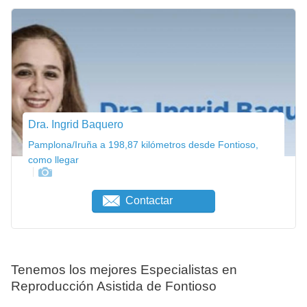
Dra. Ingrid Baquero
Pamplona/Iruña a 198,87 kilómetros desde Fontioso,
como llegar
Contactar
Tenemos los mejores Especialistas en
Reproducción Asistida de Fontioso