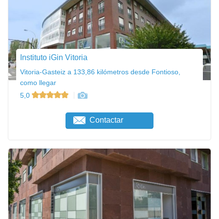
Instituto iGin Vitoria
Vitoria-Gasteiz a 133,86 kilómetros desde Fontioso,
como llegar
5,0
Contactar