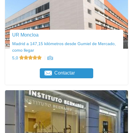
UR Moncloa
Madrid a 147,15 kilómetros desde Gumiel de Mercado,
como llegar
5,0
Contactar