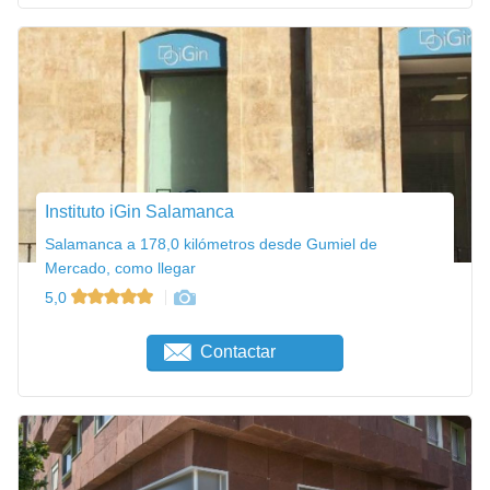
Instituto iGin Salamanca
Salamanca a 178,0 kilómetros desde Gumiel de
Mercado, como llegar
5,0
Contactar