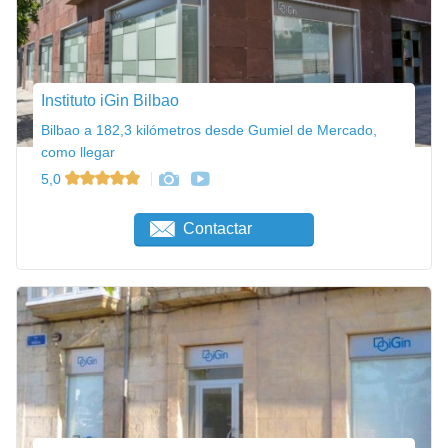
Instituto iGin Bilbao
Bilbao a 182,3 kilómetros desde Gumiel de Mercado,
como llegar
5,0
Contactar