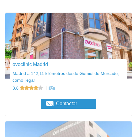
ovoclinic Madrid
Madrid a 142,11 kilómetros desde Gumiel de Mercado,
como llegar
3,8
Contactar