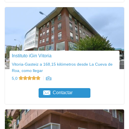
Instituto iGin Vitoria
Vitoria-Gasteiz a 168,15 kilómetros desde La Cueva de
Roa, como llegar
5,0
Contactar