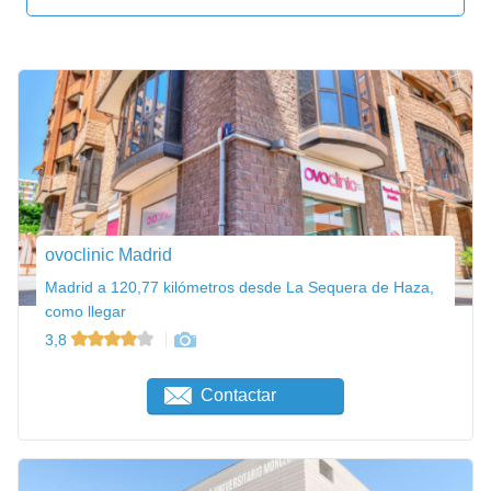
ovoclinic Madrid
Madrid a 120,77 kilómetros desde La Sequera de Haza,
como llegar
3,8
Contactar