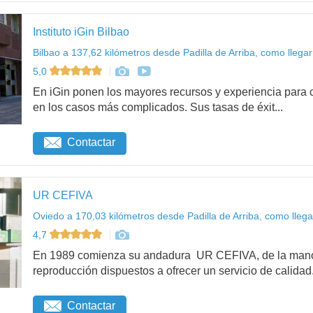
Instituto iGin Bilbao
Bilbao a 137,62 kilómetros desde Padilla de Arriba, como llegar
5,0
En iGin ponen los mayores recursos y experiencia para c
en los casos más complicados. Sus tasas de éxit...
Contactar
UR CEFIVA
Oviedo a 170,03 kilómetros desde Padilla de Arriba, como llega
4,7
En 1989 comienza su andadura UR CEFIVA, de la mano 
reproducción dispuestos a ofrecer un servicio de calidad.
Contactar