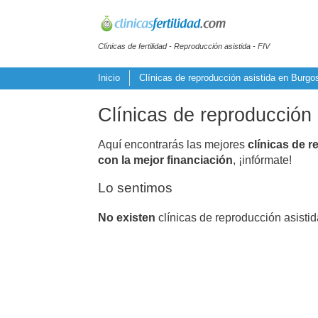
Clínicas de fertilidad - Reproducción asistida - FIV
Inicio
Clínicas de reproducción asistida en Burgo
Clínicas de reproducción 
Aquí encontrarás las mejores
clínicas de r
con la mejor financiación
, ¡infórmate!
Lo sentimos
No existen
clínicas de reproducción asistid