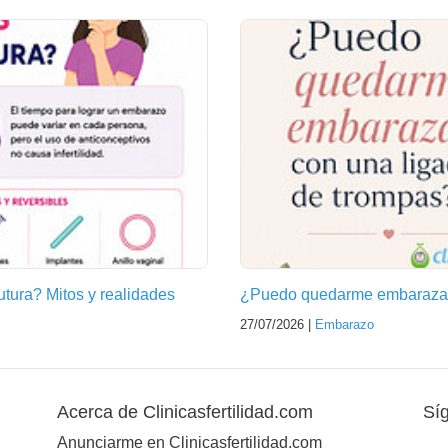
futura? Mitos y realidades
¿Puedo quedarme embarazad
27/07/2026 |
Embarazo
Acerca de Clinicasfertilidad.com
Sí
Anunciarme en Clinicasfertilidad.com