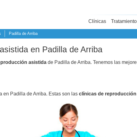
Clínicas
Tratamiento
s
Padilla de Arriba
asistida en Padilla de Arriba
eproducción asistida
de Padilla de Arriba. Tenemos las mejore
a en Padilla de Arriba. Estas son las
clínicas de reproducción