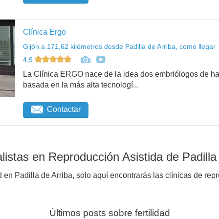
Clínica Ergo
Gijón a 171,62 kilómetros desde Padilla de Arriba, como llegar
4,9
La Clínica ERGO nace de la idea dos embriólogos de hac
basada en la más alta tecnologí...
Contactar
istas en Reproducción Asistida de Padilla 
 en Padilla de Arriba, solo aquí encontrarás las clínicas de rep
Últimos posts sobre fertilidad