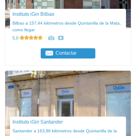
Instituto iGin Bilbao
Bilbao a 157,44 kilómetros desde Quintanilla de la Mata,
como llegar
5,0
Contactar
Instituto iGin Santander
Santander a 163,86 kilómetros desde Quintanilla de la