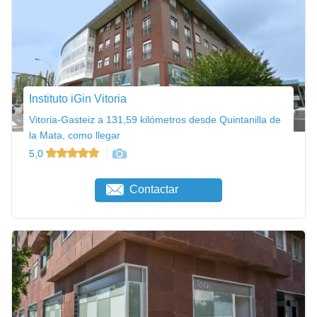
Instituto iGin Vitoria
Vitoria-Gasteiz a 131,59 kilómetros desde Quintanilla de
la Mata, como llegar
5,0
Contactar