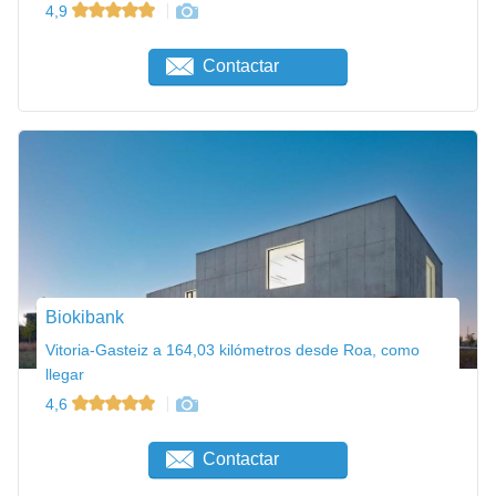
4,9
Contactar
Biokibank
Vitoria-Gasteiz a 164,03 kilómetros desde Roa, como
llegar
4,6
Contactar