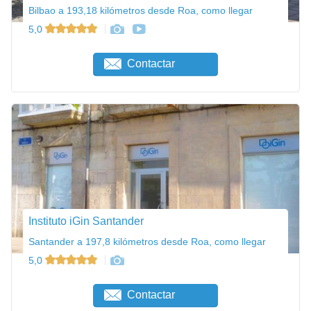
Bilbao a 193,18 kilómetros desde Roa, como llegar
5,0
Contactar
Instituto iGin Santander
Santander a 197,8 kilómetros desde Roa, como llegar
5,0
Contactar