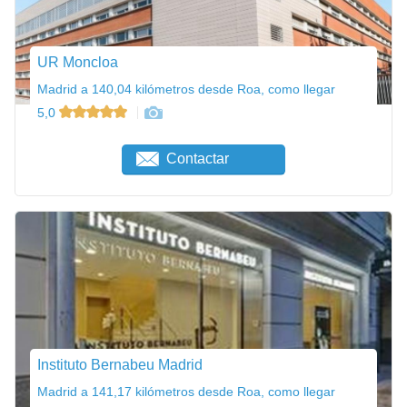
UR Moncloa
Madrid a 140,04 kilómetros desde Roa, como llegar
5,0
Contactar
Instituto Bernabeu Madrid
Madrid a 141,17 kilómetros desde Roa, como llegar