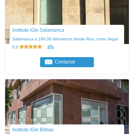
Instituto iGin Salamanca
Salamanca a 166,06 kilómetros desde Roa, como llegar
5,0
Contactar
Instituto iGin Bilbao