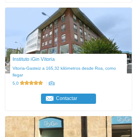
Instituto iGin Vitoria
Vitoria-Gasteiz a 165,32 kilómetros desde Roa, como
llegar
5,0
Contactar