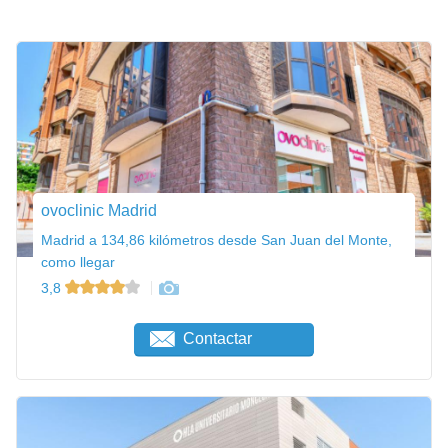
ovoclinic Madrid
Madrid a 134,86 kilómetros desde San Juan del Monte,
como llegar
3,8
Contactar