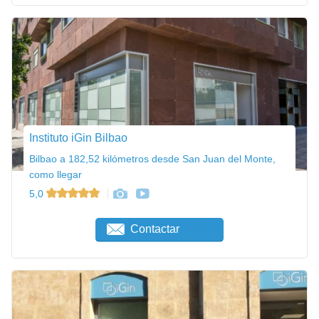
Instituto iGin Bilbao
Bilbao a 182,52 kilómetros desde San Juan del Monte,
como llegar
5,0
Contactar