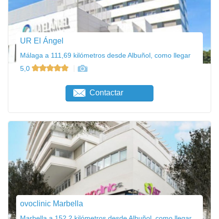
UR El Ángel
Málaga a 111,69 kilómetros desde Albuñol, como llegar
5,0
Contactar
ovoclinic Marbella
Marbella a 152,2 kilómetros desde Albuñol, como llegar