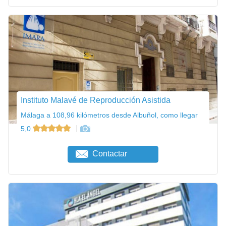
Instituto Malavé de Reproducción Asistida
Málaga a 108,96 kilómetros desde Albuñol, como llegar
5,0
Contactar