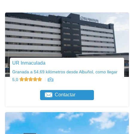
UR Inmaculada
Granada a 54,69 kilómetros desde Albuñol, como llegar
5,0
Contactar