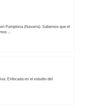
ida en Pamplona (Navarra). Sabemos que el
mos ...
iva. Enfocada en el estudio del