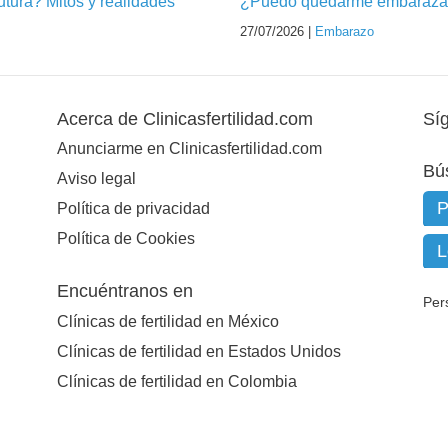
futura? Mitos y realidades
¿Puedo quedarme embarazad
27/07/2026 |
Embarazo
Acerca de Clinicasfertilidad.com
Sí
Anunciarme en Clinicasfertilidad.com
Bú
Aviso legal
Política de privacidad
Política de Cookies
Encuéntranos en
Per
Clínicas de fertilidad en México
Clínicas de fertilidad en Estados Unidos
Clínicas de fertilidad en Colombia