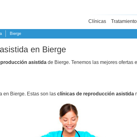
Clínicas
Tratamiento
a
Bierge
asistida en Bierge
eproducción asistida
de Bierge. Tenemos las mejores ofertas 
da en Bierge. Estas son las
clínicas de reproducción asistida
m