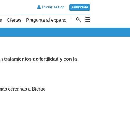
Iniciar sesión
|
Anúnciate
s
Ofertas
Pregunta al experto
en
tratamientos de fertilidad y con la
ás cercanas a Bierge: