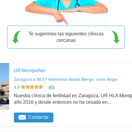
Te sugerimos las siguientes clínicas
cercanas
UR Montpellier
Zaragoza a 90,57 kilómetros desde Bierge, como llegar
4,9
Nuestra clínica de fertilidad en Zaragoza, UR HLA Mont
año 2016 y desde entonces no ha cesado en...
Contactar