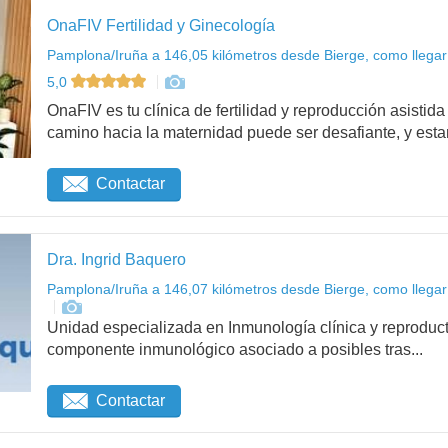
OnaFIV Fertilidad y Ginecología
Pamplona/Iruña a 146,05 kilómetros desde Bierge, como llegar
5,0
OnaFIV es tu clínica de fertilidad y reproducción asist
camino hacia la maternidad puede ser desafiante, y esta
Contactar
Dra. Ingrid Baquero
Pamplona/Iruña a 146,07 kilómetros desde Bierge, como llegar
Unidad especializada en Inmunología clínica y reproduct
componente inmunológico asociado a posibles tras...
Contactar