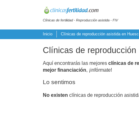
Clínicas de fertilidad - Reproducción asistida - FIV
Inicio
Clínicas de reproducción asistida en Huesc
Clínicas de reproducción 
Aquí encontrarás las mejores
clínicas de r
mejor financiación
, ¡infórmate!
Lo sentimos
No existen
clínicas de reproducción asisti