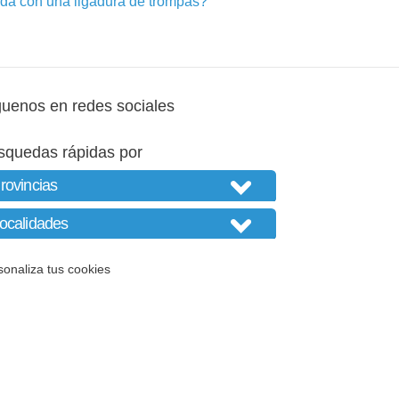
a con una ligadura de trompas?
guenos en redes sociales
squedas rápidas por
sonaliza tus cookies