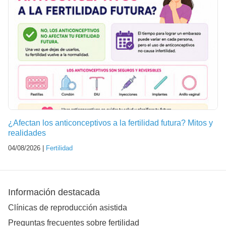
¿Afectan los anticonceptivos a la fertilidad futura? Mitos y
realidades
04/08/2026 |
Fertilidad
Información destacada
Clínicas de reproducción asistida
Preguntas frecuentes sobre fertilidad