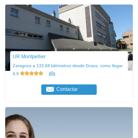
UR Montpellier
Zaragoza a 133,68 kilómetros desde Graus, como llegar
4,9
Contactar