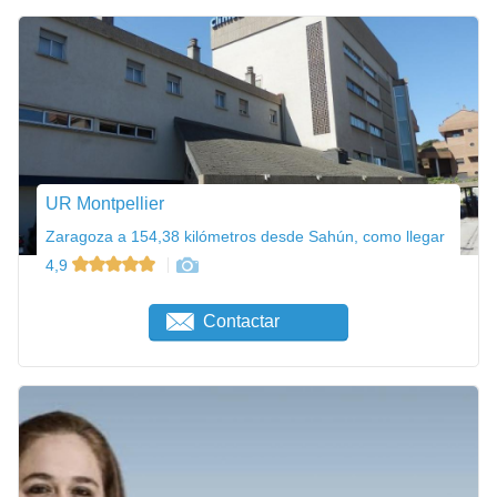
UR Montpellier
Zaragoza a 154,38 kilómetros desde Sahún, como llegar
4,9
Contactar