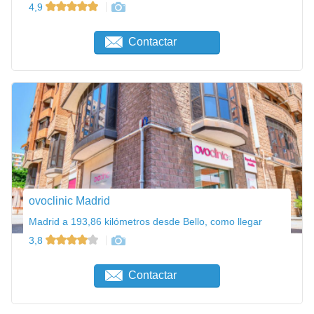
4,9
Contactar
ovoclinic Madrid
Madrid a 193,86 kilómetros desde Bello, como llegar
3,8
Contactar