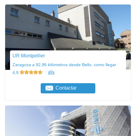
UR Montpellier
Zaragoza a 92,86 kilómetros desde Bello, como llegar
4,9
Contactar