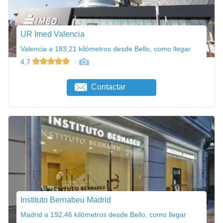
UR Imed Valencia
Valencia a 183,21 kilómetros desde Bello, como llegar
4,7
Contactar
Instituto Bernabeu Madrid
Madrid a 192,46 kilómetros desde Bello, como llegar